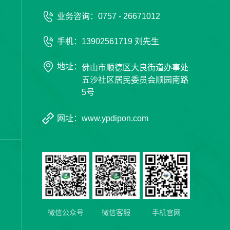
业务咨询：0757 - 26671012
手机：13902561719 刘先生
地址：
佛山市顺德区大良街道办事处
五沙社区居民委员会顺园南路
5号
网址：www.ypdipon.com
微信公众号
微信客服
手机官网