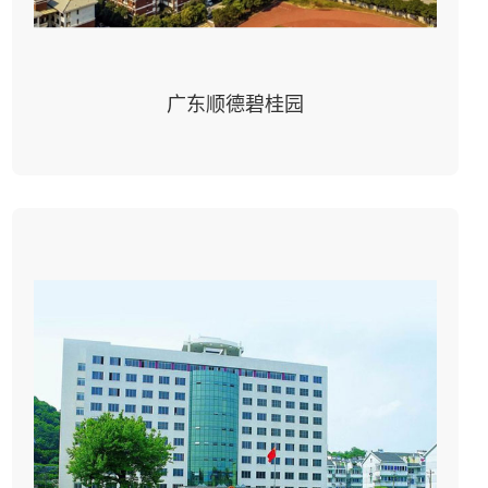
广东顺德碧桂园