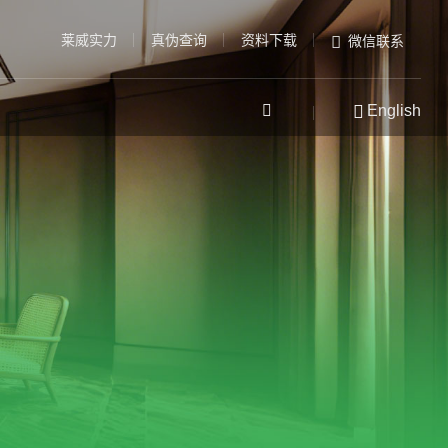
莱威实力
真伪查询
资料下载
微信联系
English