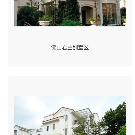
佛山君兰别墅区