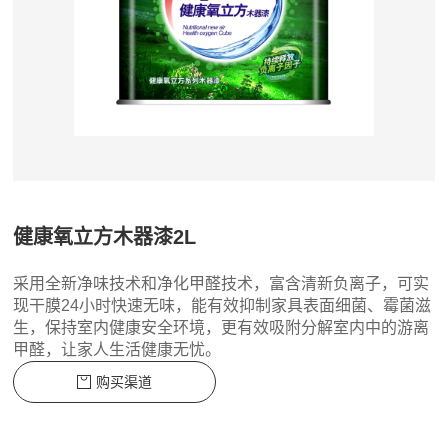
健康氧立方木器漆2L
​采用全新净味技术和净化甲醛技术，富含清新负离子，可实
现干膜24小时快速无味，能有效抑制家具表面细菌、霉菌滋
生，保持室内健康安全环境，更有效吸附分解室内中的游离
甲醛，让家人生活健康无忧。
购买渠道