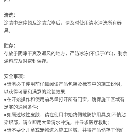
清洗：
涂装中途停顿及涂装完毕后，请及时使用清水清洗所有器
具。
贮存：
存放于阴凉干爽及通风的地方，严防冰冻(不低于0℃)，剩余
涂料应及时密封保存。
安全事项：
●请务必于使用前仔细阅读产品包装及标签中的施工说明，
以获得可靠和满意的涂装效果;
●在开始操作和使用前尽量打开所有门窗，确保施工区域有
足够的通风条件;
●如属过敏性皮肤，请在使用中始终佩戴防护用具;如不慎沾
染眼部，请立即用大量清水冲洗，并寻求医疗救助;
●请不要让儿童或宠物进入施工区域，并将产品储存于他们