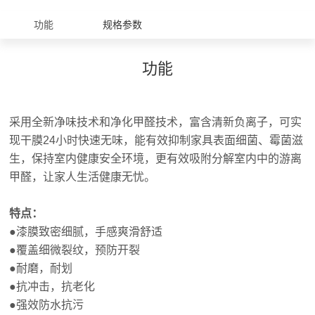
功能
规格参数
功能
采用全新净味技术和净化甲醛技术，富含清新负离子，可实
现干膜24小时快速无味，能有效抑制家具表面细菌、霉菌滋
生，保持室内健康安全环境，更有效吸附分解室内中的游离
甲醛，让家人生活健康无忧。
特点：
●漆膜致密细腻，手感爽滑舒适
●覆盖细微裂纹，预防开裂
●耐磨，耐划
●抗冲击，抗老化
●强效防水抗污