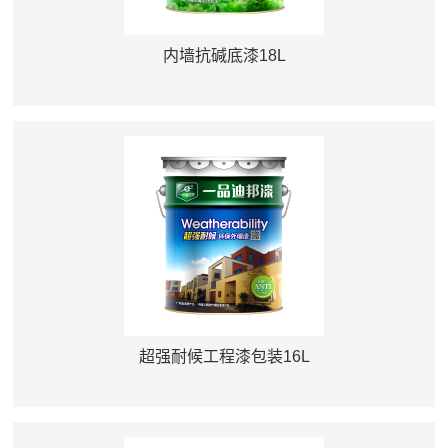
内墙抗碱底漆18L
超强耐候工程漆包装16L