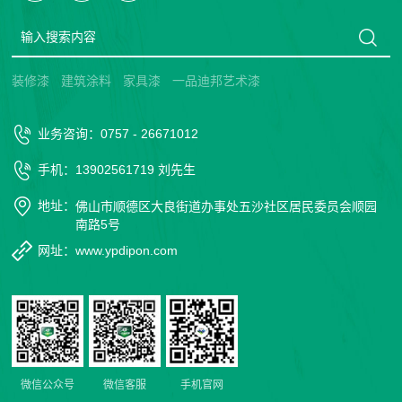
装修漆
建筑涂料
家具漆
一品迪邦艺术漆
业务咨询：0757 - 26671012
手机：13902561719 刘先生
地址：
佛山市顺德区大良街道办事处五沙社区居民委员会顺园
南路5号
网址：www.ypdipon.com
微信公众号
微信客服
手机官网