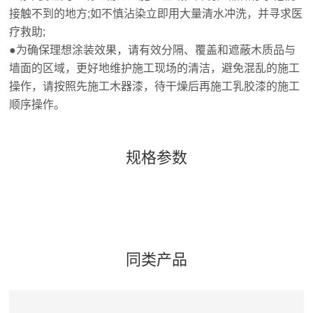
接触不到的地方;如不慎沾染立即用大量清水冲洗，并寻求医
疗救助;
●为确保理想涂装效果，请有效分隔、覆盖和遮蔽木质品与
墙面的区域，更好地维护施工现场的清洁，避免混乱的施工
操作，请按照先施工木器漆，待干燥后再施工乳胶漆的施工
顺序操作。
规格参数
同类产品