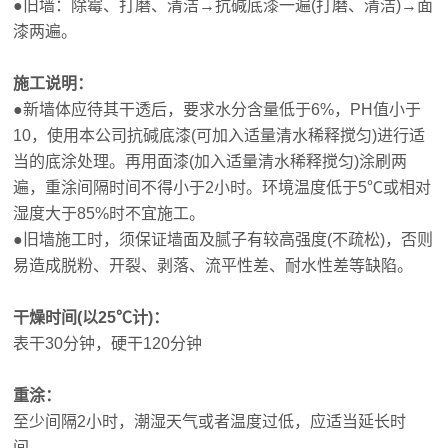
●旧墙：除霉、打磨、清洁→抗碱底漆一遍(打磨、清洁)→面
漆两遍。
施工说明：
●新墙体应待其干透后，要求水分含量低于6%，PH值小于
10，使用本公司抗碱底漆(可加入适量清水稀释搅匀)进行适
当的底涂处理。再用面漆(加入适量清水稀释搅匀)涂刷两
遍，重涂间隔时间不得小于2小时。环境温度低于5℃或相对
湿度大于85%时不宜施工。
●旧墙施工时，须保证墙面及腻子有较高强度(不疏松)，否则
易造成脱粉、开裂、剥落、流平性差、耐水性差等缺陷。
干燥时间(以25℃计)：
表干30分钟，硬干120分钟
重涂：
至少间隔2小时，潮湿天气或者温度过低，应适当延长时
间。