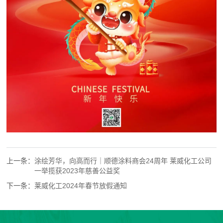
上一条：
涂绘芳华，向高而行｜顺德涂料商会24周年 莱威化工公司
一举揽获2023年慈善公益奖
下一条：
莱威化工2024年春节放假通知