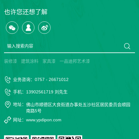
也许您还想了解
装修漆
建筑涂料
家具漆
一品迪邦艺术漆
业务咨询：0757 - 26671012
手机：13902561719 刘先生
地址：
佛山市顺德区大良街道办事处五沙社区居民委员会顺园
南路5号
网址：www.ypdipon.com