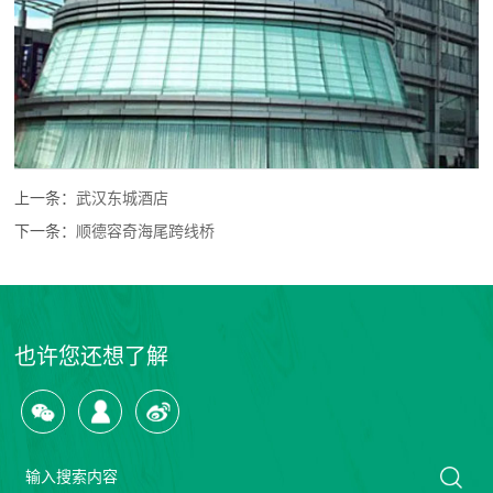
上一条：
武汉东城酒店
下一条：
顺德容奇海尾跨线桥
也许您还想了解