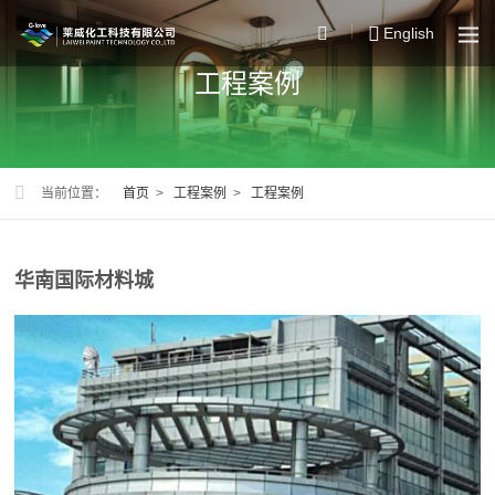
English
工程案例
当前位置：
首页
>
工程案例
>
工程案例
华南国际材料城