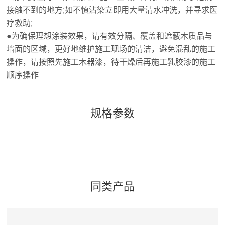
接触不到的地方;如不慎沾染立即用大量清水冲洗，并寻求医
疗救助;
●为确保理想涂装效果，请有效分隔、覆盖和遮蔽木质品与
墙面的区域，更好地维护施工现场的清洁，避免混乱的施工
操作，请按照先施工木器漆，待干燥后再施工乳胶漆的施工
顺序操作
规格参数
同类产品