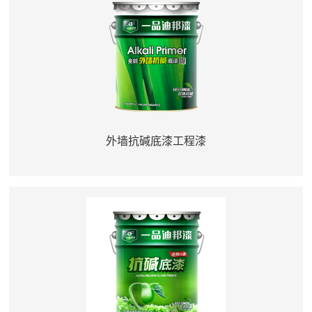
外墙抗碱底漆工程漆