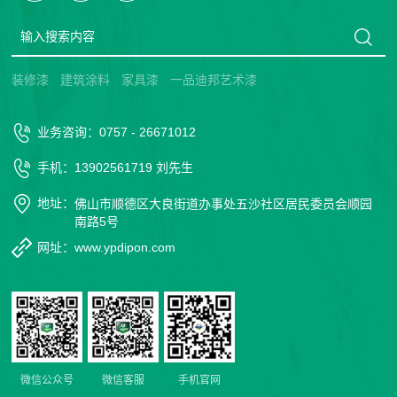
装修漆
建筑涂料
家具漆
一品迪邦艺术漆
业务咨询：0757 - 26671012
手机：13902561719 刘先生
地址：
佛山市顺德区大良街道办事处五沙社区居民委员会顺园
南路5号
网址：www.ypdipon.com
微信公众号
微信客服
手机官网