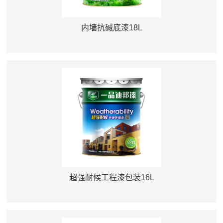
内墙抗碱底漆18L
超强耐候工程漆包装16L