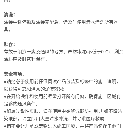
清洗：
涂装中途停顿及涂装完毕后，请及时使用清水清洗所有器
具。
贮存：
存放于阴凉干爽及通风的地方，严防冰冻(不低于0℃)，剩余
涂料应及时密封保存。
安全事项：
●请务必于使用前仔细阅读产品包装及标签中的施工说明，
以获得可靠和满意的涂装效果;
●在开始操作和使用前尽量打开所有门窗，确保施工区域有
足够的通风条件;
●如属过敏性皮肤，请在使用中始终佩戴防护用具;如不慎沾
染眼部，请立即用大量清水冲洗，并寻求医疗救助;
●请不要让儿童或宠物进入施工区域，并将产品储存于他们